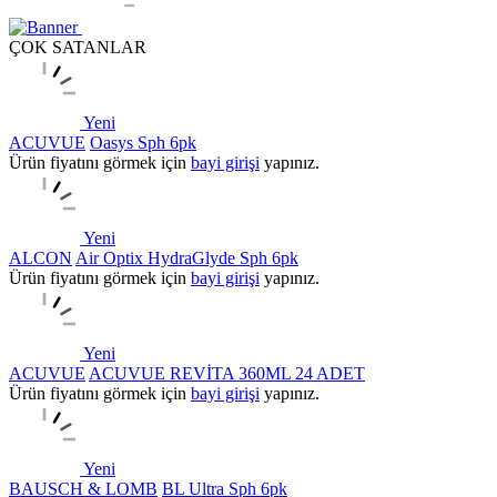
ÇOK SATANLAR
Yeni
ACUVUE
Oasys Sph 6pk
Ürün fiyatını görmek için
bayi girişi
yapınız.
Yeni
ALCON
Air Optix HydraGlyde Sph 6pk
Ürün fiyatını görmek için
bayi girişi
yapınız.
Yeni
ACUVUE
ACUVUE REVİTA 360ML 24 ADET
Ürün fiyatını görmek için
bayi girişi
yapınız.
Yeni
BAUSCH & LOMB
BL Ultra Sph 6pk