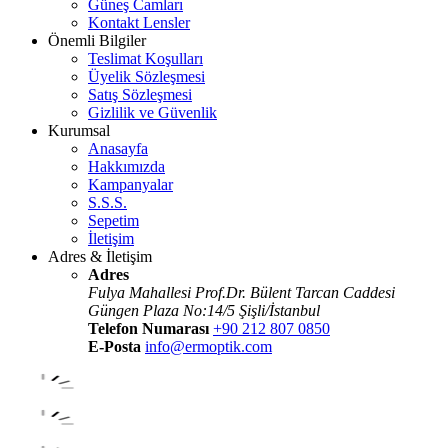
Güneş Camları
Kontakt Lensler
Önemli Bilgiler
Teslimat Koşulları
Üyelik Sözleşmesi
Satış Sözleşmesi
Gizlilik ve Güvenlik
Kurumsal
Anasayfa
Hakkımızda
Kampanyalar
S.S.S.
Sepetim
İletişim
Adres & İletişim
Adres
Fulya Mahallesi Prof.Dr. Bülent Tarcan Caddesi
Güngen Plaza No:14/5 Şişli/İstanbul
Telefon Numarası
+90 212 807 0850
E-Posta
info@ermoptik.com