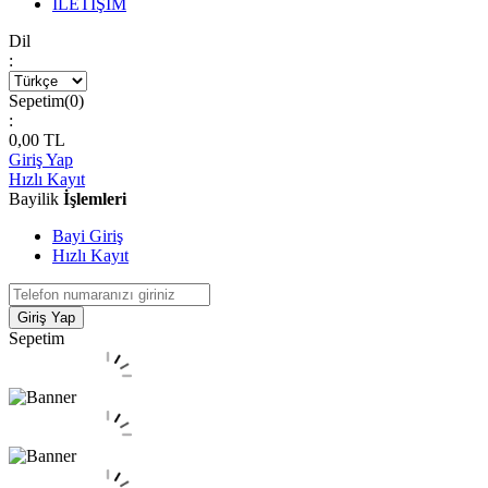
İLETİŞİM
Dil
:
Sepetim(
0
)
:
0,00
TL
Giriş Yap
Hızlı Kayıt
Bayilik
İşlemleri
Bayi Giriş
Hızlı Kayıt
Giriş Yap
Sepetim