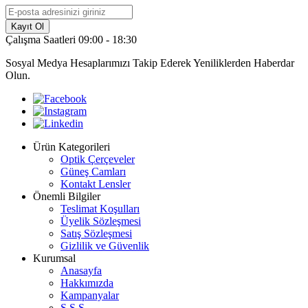
Kayıt Ol
Çalışma Saatleri 09:00 - 18:30
Sosyal Medya Hesaplarımızı Takip Ederek Yeniliklerden Haberdar
Olun.
Ürün Kategorileri
Optik Çerçeveler
Güneş Camları
Kontakt Lensler
Önemli Bilgiler
Teslimat Koşulları
Üyelik Sözleşmesi
Satış Sözleşmesi
Gizlilik ve Güvenlik
Kurumsal
Anasayfa
Hakkımızda
Kampanyalar
S.S.S.