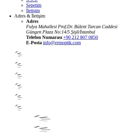
Sepetim
İletişim
Adres & İletişim
Adres
Fulya Mahallesi Prof.Dr. Bülent Tarcan Caddesi
Güngen Plaza No:14/5 Şişli/İstanbul
Telefon Numarası
+90 212 807 0850
E-Posta
info@ermoptik.com