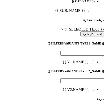
{{ CAT. NAME }}
{{ SUB. NAME }}
مرشحات مختارة
{{ SELECTED.TEXT }} ×
احذف كل شيء
{{ FILTERS.VARIANTS.TYPE1_NAME }}
{{ V1.NAME }}
{{ FILTERS.VARIANTS.TYPE2_NAME }}
{{ V2.NAME }}
ماركة