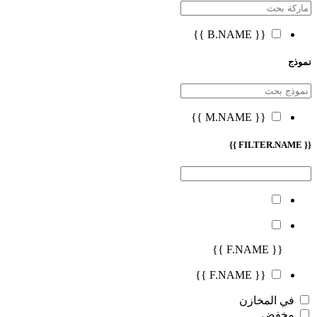
{{ B.NAME }}
نموذج
{{ M.NAME }}
{{ FILTER.NAME }}
{{ F.NAME }}
{{ F.NAME }}
في المخازن
مخفض