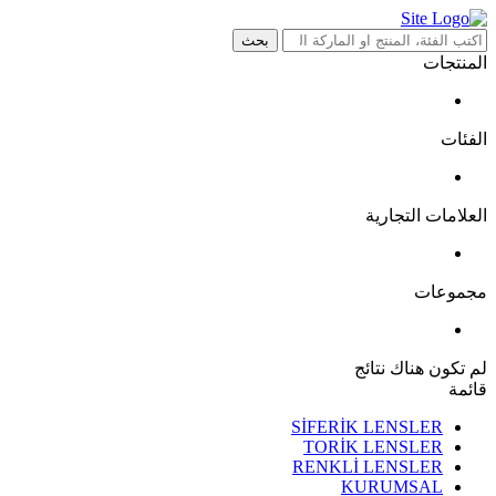
بحث
المنتجات
الفئات
العلامات التجارية
مجموعات
لم تكون هناك نتائج
قائمة
SİFERİK LENSLER
TORİK LENSLER
RENKLİ LENSLER
KURUMSAL