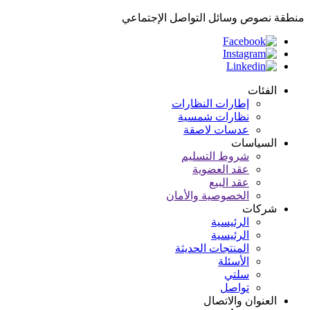
منطقة نصوص وسائل التواصل الإجتماعي
الفئات
إطارات النظارات
نظارات شمسية
عدسات لاصقة
السياسات
شروط التسليم
عقد العضوية
عقد البيع
الخصوصية والأمان
شركات
الرئيسية
الرئيسية
المنتجات الحديثة
الأسئلة
سلتي
تواصل
العنوان والاتصال