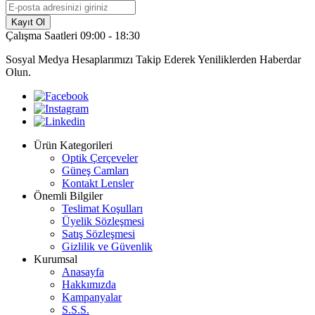
Kayıt Ol
Çalışma Saatleri 09:00 - 18:30
Sosyal Medya Hesaplarımızı Takip Ederek Yeniliklerden Haberdar
Olun.
Ürün Kategorileri
Optik Çerçeveler
Güneş Camları
Kontakt Lensler
Önemli Bilgiler
Teslimat Koşulları
Üyelik Sözleşmesi
Satış Sözleşmesi
Gizlilik ve Güvenlik
Kurumsal
Anasayfa
Hakkımızda
Kampanyalar
S.S.S.